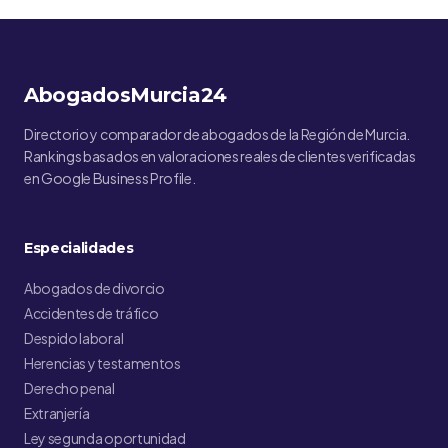
AbogadosMurcia24
Directorio y comparador de abogados de la Región de Murcia.
Rankings basados en valoraciones reales de clientes verificadas
en Google Business Profile.
Especialidades
Abogados de divorcio
Accidentes de tráfico
Despido laboral
Herencias y testamentos
Derecho penal
Extranjería
Ley segunda oportunidad