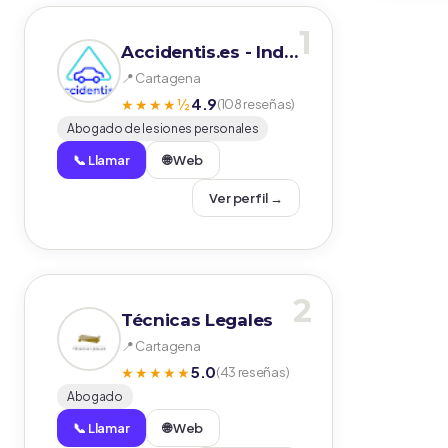
1
Accidentis.es - Indemnizaciones de Tráfico
📍 Cartagena
4.9
★★★★½
(108 reseñas)
Abogado de lesiones personales
📞 Llamar
🌐 Web
Ver perfil →
2
Técnicas Legales
📍 Cartagena
5.0
★★★★★
(43 reseñas)
Abogado
📞 Llamar
🌐 Web