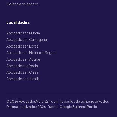
Violencia de género
Localidades
Abogados en Murcia
Abogados en Cartagena
Abogados en Lorca
Abogados en Molina de Segura
Abogados en Águilas
Abogados en Yecla
Abogados en Cieza
Abogados en Jumilla
© 2026 AbogadosMurcia24.com · Todos los derechos reservados
Datos actualizados 2026 · Fuente: Google Business Profile