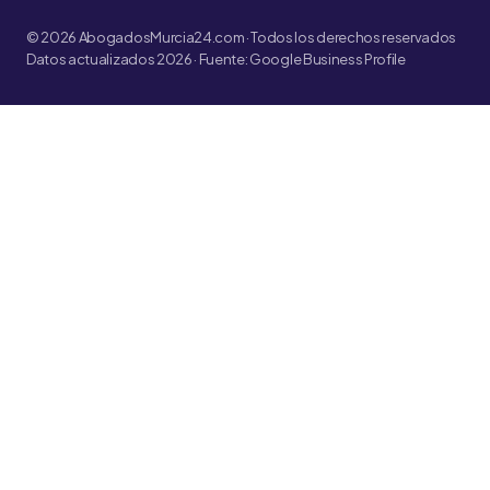
© 2026 AbogadosMurcia24.com · Todos los derechos reservados
Datos actualizados 2026 · Fuente: Google Business Profile