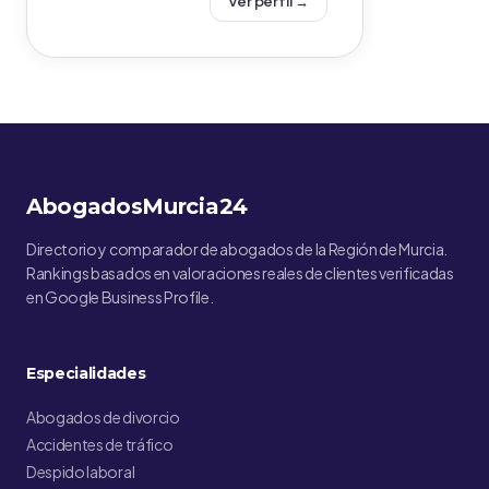
Ver perfil →
AbogadosMurcia24
Directorio y comparador de abogados de la Región de Murcia.
Rankings basados en valoraciones reales de clientes verificadas
en Google Business Profile.
Especialidades
Abogados de divorcio
Accidentes de tráfico
Despido laboral