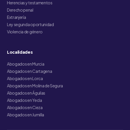
Herencias y testamentos
Derecho penal
Extranjería
Ley segunda oportunidad
Violencia de género
Localidades
Abogados en Murcia
Abogados en Cartagena
Abogados en Lorca
Abogados en Molina de Segura
Abogados en Águilas
Abogados en Yecla
Abogados en Cieza
Abogados en Jumilla