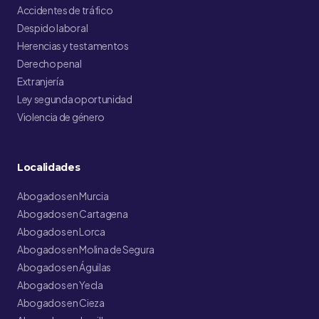
Accidentes de tráfico
Despido laboral
Herencias y testamentos
Derecho penal
Extranjería
Ley segunda oportunidad
Violencia de género
Localidades
Abogados en Murcia
Abogados en Cartagena
Abogados en Lorca
Abogados en Molina de Segura
Abogados en Águilas
Abogados en Yecla
Abogados en Cieza