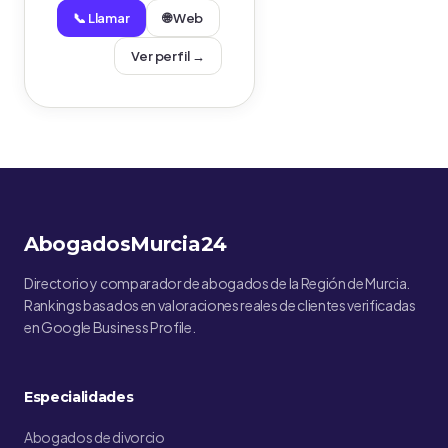
📞 Llamar
🌐 Web
Ver perfil →
AbogadosMurcia24
Directorio y comparador de abogados de la Región de Murcia.
Rankings basados en valoraciones reales de clientes verificadas
en Google Business Profile.
Especialidades
Abogados de divorcio