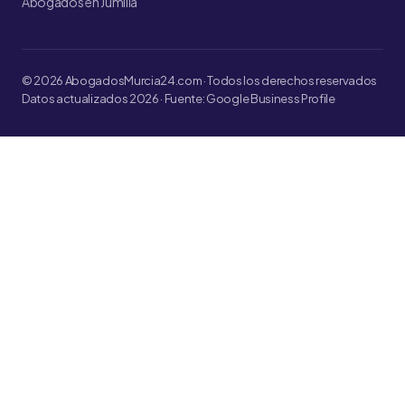
Abogados en Jumilla
© 2026 AbogadosMurcia24.com · Todos los derechos reservados
Datos actualizados 2026 · Fuente: Google Business Profile