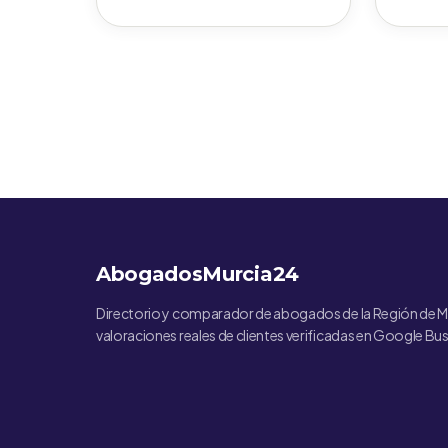
AbogadosMurcia24
Directorio y comparador de abogados de la Región de M
valoraciones reales de clientes verificadas en Google Bus