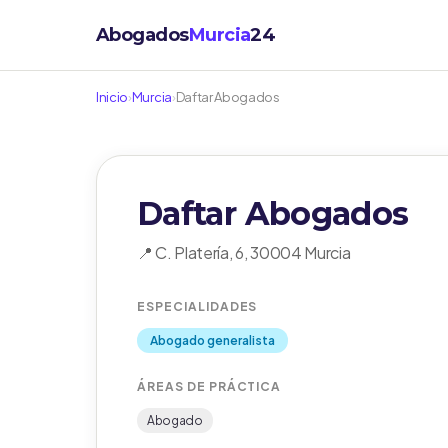
Abogados
Murcia
24
Inicio
›
Murcia
›
Daftar Abogados
Daftar Abogados
📍 C. Platería, 6, 30004 Murcia
ESPECIALIDADES
Abogado generalista
ÁREAS DE PRÁCTICA
Abogado