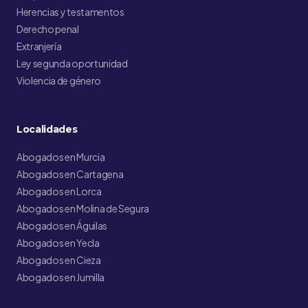
Herencias y testamentos
Derecho penal
Extranjería
Ley segunda oportunidad
Violencia de género
Localidades
Abogados en Murcia
Abogados en Cartagena
Abogados en Lorca
Abogados en Molina de Segura
Abogados en Águilas
Abogados en Yecla
Abogados en Cieza
Abogados en Jumilla