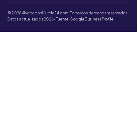
© 2026 AbogadosMurcia24.com · Todos los derechos reservados
Datos actualizados 2026 · Fuente: Google Business Profile