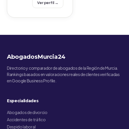
Ver perfil →
AbogadosMurcia24
Directorio y comparador de abogados de la Región de Murcia.
Rankings basados en valoraciones reales de clientes verificadas
en Google Business Profile.
Especialidades
Abogados de divorcio
Accidentes de tráfico
Despido laboral