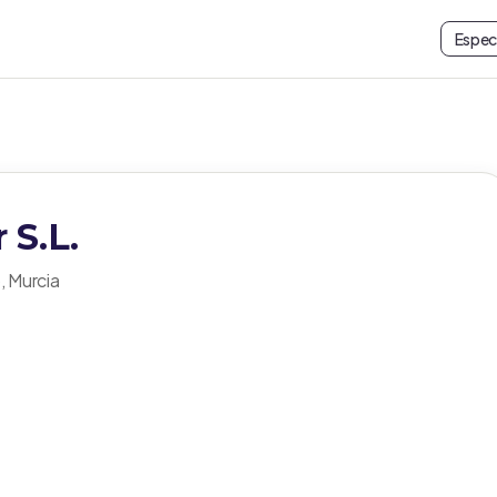
Espec
 S.L.
, Murcia