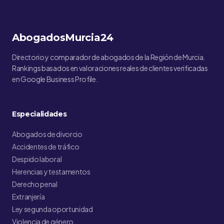
AbogadosMurcia24
Directorio y comparador de abogados de la Región de Murcia.
Rankings basados en valoraciones reales de clientes verificadas
en Google Business Profile.
Especialidades
Abogados de divorcio
Accidentes de tráfico
Despido laboral
Herencias y testamentos
Derecho penal
Extranjería
Ley segunda oportunidad
Violencia de género