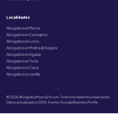
Localidades
Abogados en Murcia
Abogados en Cartagena
Abogados en Lorca
Abogados en Molina de Segura
Abogados en Águilas
Abogados en Yecla
Abogados en Cieza
Abogados en Jumilla
© 2026 AbogadosMurcia24.com · Todos los derechos reservados
Datos actualizados 2026 · Fuente: Google Business Profile