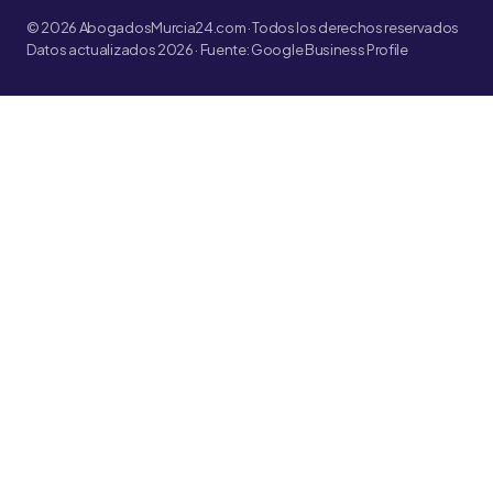
© 2026 AbogadosMurcia24.com · Todos los derechos reservados
Datos actualizados 2026 · Fuente: Google Business Profile