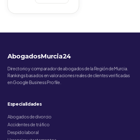
AbogadosMurcia24
Directorio y comparador de abogados de la Región de Murcia.
Rankings basados en valoraciones reales de clientes verificadas
en Google Business Profile.
Especialidades
Abogados de divorcio
Accidentes de tráfico
Despido laboral