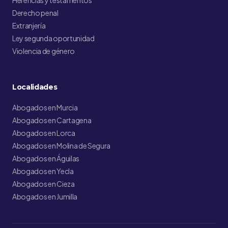
Herencias y testamentos
Derecho penal
Extranjería
Ley segunda oportunidad
Violencia de género
Localidades
Abogados en Murcia
Abogados en Cartagena
Abogados en Lorca
Abogados en Molina de Segura
Abogados en Águilas
Abogados en Yecla
Abogados en Cieza
Abogados en Jumilla