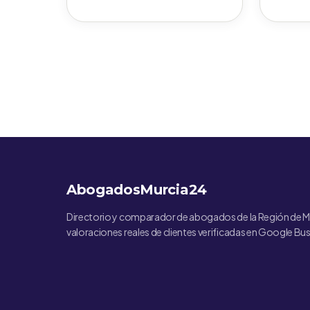
AbogadosMurcia24
Directorio y comparador de abogados de la Región de M
valoraciones reales de clientes verificadas en Google Bus