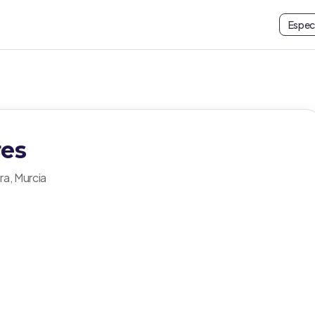
Espec
res
ra, Murcia