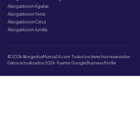
Abogados en Águilas
Abogados en Yecla
Abogados en Cieza
Abogados en Jumilla
© 2026 AbogadosMurcia24.com · Todos los derechos reservados
Datos actualizados 2026 · Fuente: Google Business Profile