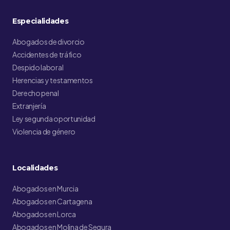
Especialidades
Abogados de divorcio
Accidentes de tráfico
Despido laboral
Herencias y testamentos
Derecho penal
Extranjería
Ley segunda oportunidad
Violencia de género
Localidades
Abogados en Murcia
Abogados en Cartagena
Abogados en Lorca
Abogados en Molina de Segura