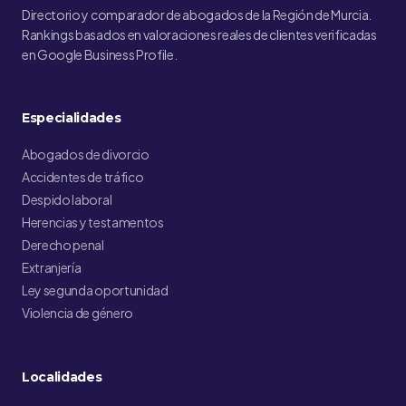
Directorio y comparador de abogados de la Región de Murcia.
Rankings basados en valoraciones reales de clientes verificadas
en Google Business Profile.
Especialidades
Abogados de divorcio
Accidentes de tráfico
Despido laboral
Herencias y testamentos
Derecho penal
Extranjería
Ley segunda oportunidad
Violencia de género
Localidades