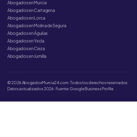
Abogados en Murcia
Abogados en Cartagena
Abogados en Lorca
Abogados en Molina de Segura
Abogados en Águilas
Abogados en Yecla
Abogados en Cieza
Abogados en Jumilla
© 2026 AbogadosMurcia24.com · Todos los derechos reservados
Datos actualizados 2026 · Fuente: Google Business Profile