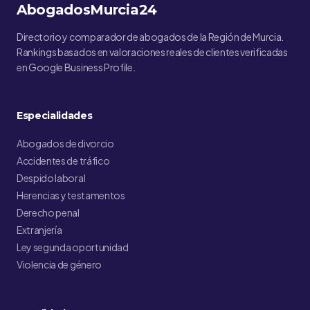
AbogadosMurcia24
Directorio y comparador de abogados de la Región de Murcia.
Rankings basados en valoraciones reales de clientes verificadas
en Google Business Profile.
Especialidades
Abogados de divorcio
Accidentes de tráfico
Despido laboral
Herencias y testamentos
Derecho penal
Extranjería
Ley segunda oportunidad
Violencia de género