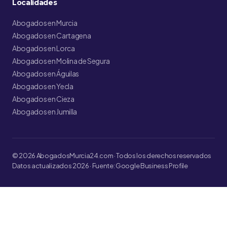
Localidades
Abogados en Murcia
Abogados en Cartagena
Abogados en Lorca
Abogados en Molina de Segura
Abogados en Águilas
Abogados en Yecla
Abogados en Cieza
Abogados en Jumilla
© 2026 AbogadosMurcia24.com · Todos los derechos reservados
Datos actualizados 2026 · Fuente: Google Business Profile