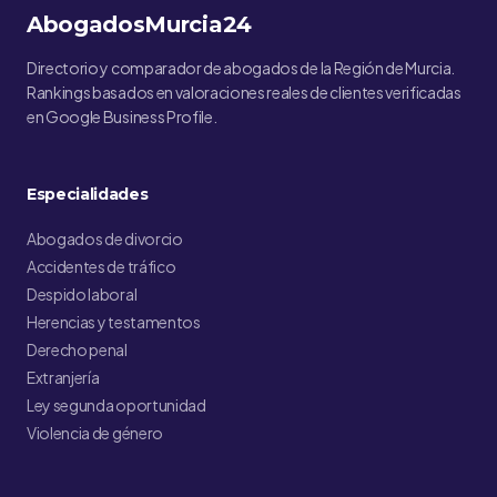
AbogadosMurcia24
Directorio y comparador de abogados de la Región de Murcia.
Rankings basados en valoraciones reales de clientes verificadas
en Google Business Profile.
Especialidades
Abogados de divorcio
Accidentes de tráfico
Despido laboral
Herencias y testamentos
Derecho penal
Extranjería
Ley segunda oportunidad
Violencia de género