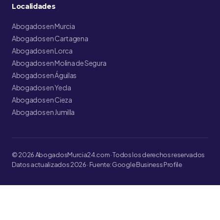
Localidades
Abogados en Murcia
Abogados en Cartagena
Abogados en Lorca
Abogados en Molina de Segura
Abogados en Águilas
Abogados en Yecla
Abogados en Cieza
Abogados en Jumilla
© 2026 AbogadosMurcia24.com · Todos los derechos reservados
Datos actualizados 2026 · Fuente: Google Business Profile