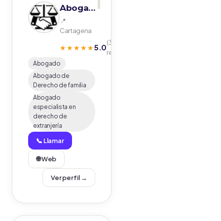
1
Abogado Cartagena San Javier Torre-Pacheco Mazarron - Paredes Hernandez abogada
📍
Cartagena
(32
5.0
★★★★★
reseñas)
Abogado
Abogado de
Derecho de familia
Abogado
especialista en
derecho de
extranjería
📞 Llamar
🌐 Web
Ver perfil →