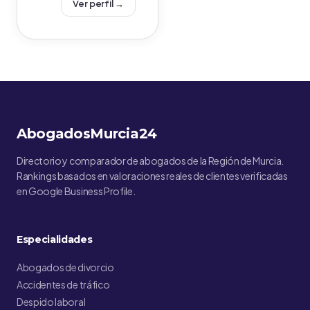
Ver perfil →
AbogadosMurcia24
Directorio y comparador de abogados de la Región de Murcia.
Rankings basados en valoraciones reales de clientes verificadas
en Google Business Profile.
Especialidades
Abogados de divorcio
Accidentes de tráfico
Despido laboral