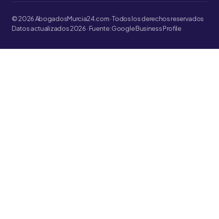
© 2026 AbogadosMurcia24.com · Todos los derechos reservados
Datos actualizados 2026 · Fuente: Google Business Profile