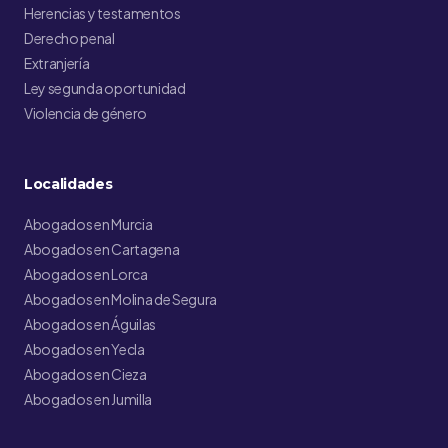
Herencias y testamentos
Derecho penal
Extranjería
Ley segunda oportunidad
Violencia de género
Localidades
Abogados en Murcia
Abogados en Cartagena
Abogados en Lorca
Abogados en Molina de Segura
Abogados en Águilas
Abogados en Yecla
Abogados en Cieza
Abogados en Jumilla