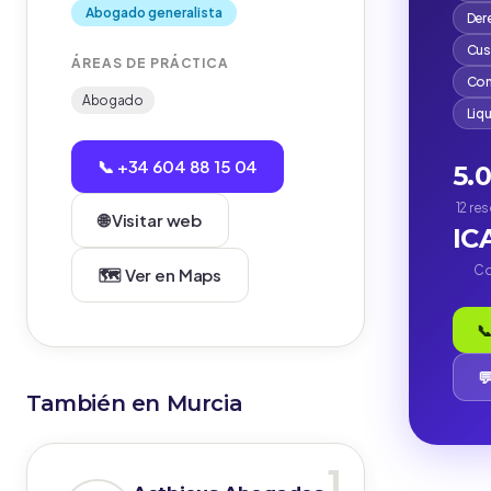
Abogado generalista
Der
Cus
ÁREAS DE PRÁCTICA
Com
Abogado
Liq
📞 +34 604 88 15 04
5.
12 re
🌐 Visitar web
IC
Co
🗺️ Ver en Maps
📞

También en Murcia
1