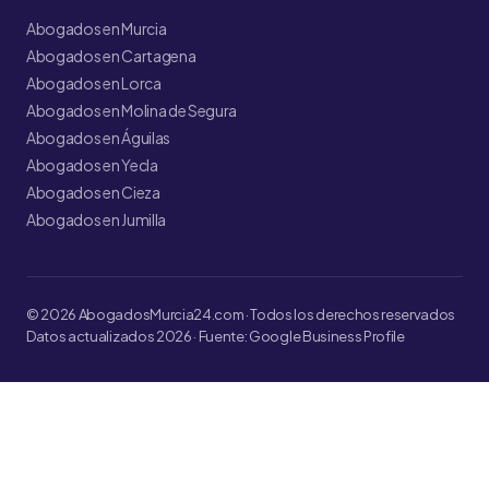
Abogados en Murcia
Abogados en Cartagena
Abogados en Lorca
Abogados en Molina de Segura
Abogados en Águilas
Abogados en Yecla
Abogados en Cieza
Abogados en Jumilla
© 2026 AbogadosMurcia24.com · Todos los derechos reservados
Datos actualizados 2026 · Fuente: Google Business Profile