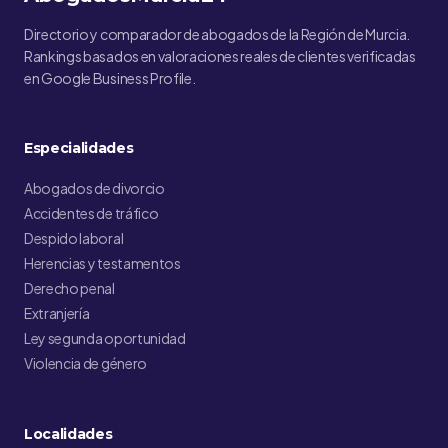
Directorio y comparador de abogados de la Región de Murcia.
Rankings basados en valoraciones reales de clientes verificadas
en Google Business Profile.
Especialidades
Abogados de divorcio
Accidentes de tráfico
Despido laboral
Herencias y testamentos
Derecho penal
Extranjería
Ley segunda oportunidad
Violencia de género
Localidades