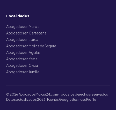
Localidades
Abogados en Murcia
Abogados en Cartagena
Abogados en Lorca
Abogados en Molina de Segura
Abogados en Águilas
Abogados en Yecla
Abogados en Cieza
Abogados en Jumilla
© 2026 AbogadosMurcia24.com · Todos los derechos reservados
Datos actualizados 2026 · Fuente: Google Business Profile