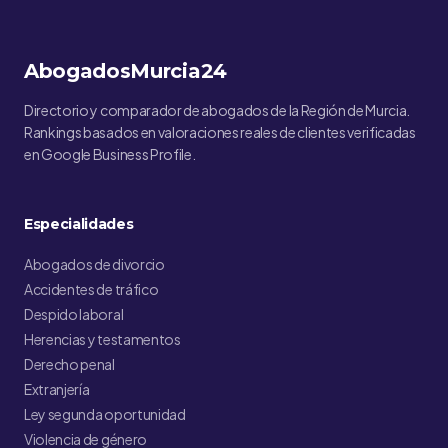
AbogadosMurcia24
Directorio y comparador de abogados de la Región de Murcia.
Rankings basados en valoraciones reales de clientes verificadas
en Google Business Profile.
Especialidades
Abogados de divorcio
Accidentes de tráfico
Despido laboral
Herencias y testamentos
Derecho penal
Extranjería
Ley segunda oportunidad
Violencia de género