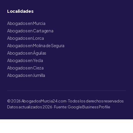
Localidades
Abogados en Murcia
Abogados en Cartagena
Abogados en Lorca
Abogados en Molina de Segura
Abogados en Águilas
Abogados en Yecla
Abogados en Cieza
Abogados en Jumilla
© 2026 AbogadosMurcia24.com · Todos los derechos reservados
Datos actualizados 2026 · Fuente: Google Business Profile