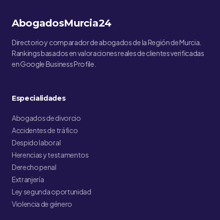
AbogadosMurcia24
Directorio y comparador de abogados de la Región de Murcia.
Rankings basados en valoraciones reales de clientes verificadas
en Google Business Profile.
Especialidades
Abogados de divorcio
Accidentes de tráfico
Despido laboral
Herencias y testamentos
Derecho penal
Extranjería
Ley segunda oportunidad
Violencia de género