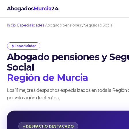
Abogados
Murcia
24
Inicio
›
Especialidades
›
Abogado pensiones y Seguridad Social
👴 Especialidad
Abogado pensiones y Seg
Social
Región de Murcia
Los 11 mejores despachos especializados en toda la Región
por valoración de clientes.
⭐ DESPACHO DESTACADO