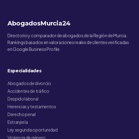
AbogadosMurcia24
Directorio y comparador de abogados de la Región de Murcia.
Rankings basados en valoraciones reales de clientes verificadas
en Google Business Profile.
Especialidades
Abogados de divorcio
Accidentes de tráfico
Despido laboral
Herencias y testamentos
Derecho penal
Extranjería
Ley segunda oportunidad
Violencia de género