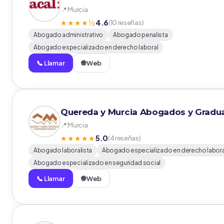
📍 Murcia
4.6
★★★★½
(10 reseñas)
Abogado administrativo
Abogado penalista
Abogado especializado en derecho laboral
📞 Llamar
🌐 Web
Quereda y Murcia Abogados y Gradu
📍 Murcia
5.0
★★★★★
(4 reseñas)
Abogado laboralista
Abogado especializado en derecho labora
Abogado especializado en seguridad social
📞 Llamar
🌐 Web