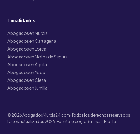
Localidades
Abogados en Murcia
Abogados en Cartagena
Abogados en Lorca
Abogados en Molina de Segura
Abogados en Águilas
Abogados en Yecla
Abogados en Cieza
Abogados en Jumilla
© 2026 AbogadosMurcia24.com · Todos los derechos reservados
Datos actualizados 2026 · Fuente: Google Business Profile