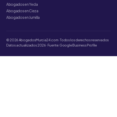
Abogados en Yecla
Abogados en Cieza
Abogados en Jumilla
© 2026 AbogadosMurcia24.com · Todos los derechos reservados
Datos actualizados 2026 · Fuente: Google Business Profile