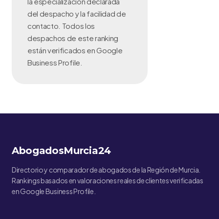
la especialización declarada
del despacho y la facilidad de
contacto. Todos los
despachos de este ranking
están verificados en Google
Business Profile.
AbogadosMurcia24
Directorio y comparador de abogados de la Región de Murcia.
Rankings basados en valoraciones reales de clientes verificadas
en Google Business Profile.