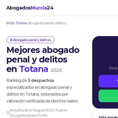
Abogados
Murcia
24
Inicio
›
Totana
›
Abogado penal y delitos
⚖️ Abogado penal y delitos
Mejores abogado
penal y delitos
en
Totana
Despa
2026
Ranking de
3 despachos
especializados en abogado penal y
delitos en Totana, ordenados por
valoración verificada de clientes reales.
Actualizado en August 2026 · Fuente:
🕐
Google Business Profile
Más espec