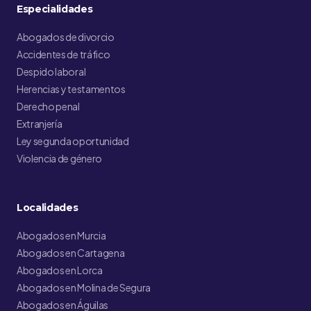
Especialidades
Abogados de divorcio
Accidentes de tráfico
Despido laboral
Herencias y testamentos
Derecho penal
Extranjería
Ley segunda oportunidad
Violencia de género
Localidades
Abogados en Murcia
Abogados en Cartagena
Abogados en Lorca
Abogados en Molina de Segura
Abogados en Águilas