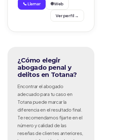
📞 Llamar
🌐 Web
Ver perfil →
¿Cómo elegir
abogado penal y
delitos en Totana?
Encontrar el abogado
adecuado para tu caso en
Totana puede marcar la
diferencia en el resultado final.
Te recomendamos fijarte en el
número y calidad de las
reseñas de clientes anteriores,