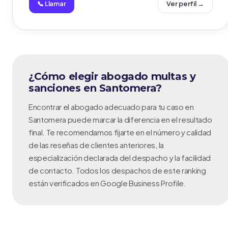
📞 Llamar
Ver perfil →
¿Cómo elegir abogado multas y
sanciones en Santomera?
Encontrar el abogado adecuado para tu caso en
Santomera puede marcar la diferencia en el resultado
final. Te recomendamos fijarte en el número y calidad
de las reseñas de clientes anteriores, la
especialización declarada del despacho y la facilidad
de contacto. Todos los despachos de este ranking
están verificados en Google Business Profile.