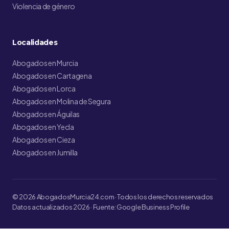
Violencia de género
Localidades
Abogados en Murcia
Abogados en Cartagena
Abogados en Lorca
Abogados en Molina de Segura
Abogados en Águilas
Abogados en Yecla
Abogados en Cieza
Abogados en Jumilla
© 2026 AbogadosMurcia24.com · Todos los derechos reservados
Datos actualizados 2026 · Fuente: Google Business Profile