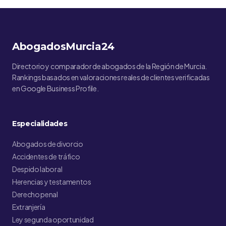
AbogadosMurcia24
Directorio y comparador de abogados de la Región de Murcia.
Rankings basados en valoraciones reales de clientes verificadas
en Google Business Profile.
Especialidades
Abogados de divorcio
Accidentes de tráfico
Despido laboral
Herencias y testamentos
Derecho penal
Extranjería
Ley segunda oportunidad