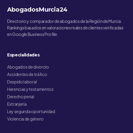
AbogadosMurcia24
Directorio y comparador de abogados de la Región de Murcia.
Rankings basados en valoraciones reales de clientes verificadas
en Google Business Profile.
Especialidades
Abogados de divorcio
Accidentes de tráfico
Despido laboral
Herencias y testamentos
Derecho penal
Extranjería
Ley segunda oportunidad
Violencia de género