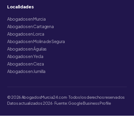
Localidades
Abogados en Murcia
Abogados en Cartagena
Abogados en Lorca
Abogados en Molina de Segura
Abogados en Águilas
Abogados en Yecla
Abogados en Cieza
Abogados en Jumilla
© 2026 AbogadosMurcia24.com · Todos los derechos reservados
Datos actualizados 2026 · Fuente: Google Business Profile