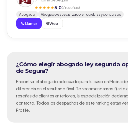
📍 Molina de Segura
5.0
★★★★★
(7 reseñas)
Abogado
Abogado especializado en quiebras y concursos
📞 Llamar
🌐 Web
¿Cómo elegir abogado ley segunda op
de Segura?
Encontrar el abogado adecuado para tu caso en Molina de
diferencia en el resultado final. Te recomendamos fijarte e
reseñas de clientes anteriores, la especialización declara
contacto. Todos los despachos de este ranking están ve
Profile.