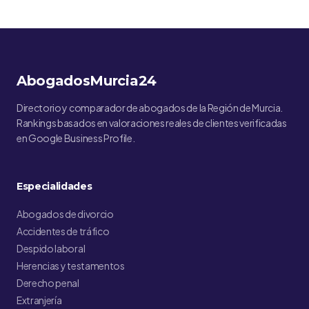
AbogadosMurcia24
Directorio y comparador de abogados de la Región de Murcia.
Rankings basados en valoraciones reales de clientes verificadas
en Google Business Profile.
Especialidades
Abogados de divorcio
Accidentes de tráfico
Despido laboral
Herencias y testamentos
Derecho penal
Extranjería