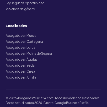
Ley segunda oportunidad
Violencia de género
Localidades
Abogados en Murcia
Abogados en Cartagena
Abogados en Lorca
Abogados en Molina de Segura
Abogados en Águilas
Abogados en Yecla
Abogados en Cieza
Abogados en Jumilla
© 2026 AbogadosMurcia24.com · Todos los derechos reservados
Datos actualizados 2026 · Fuente: Google Business Profile