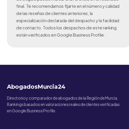
final. Te recomendamos fijarte en el número y calidad
de las reseñas de clientes anteriores, la
especialización declarada del despacho y la facilidad
de contacto. Todos los despachos de este ranking
están verificados en Google Business Profile.
AbogadosMurcia24
Directorio y comparador de abogados de la Región de Murcia.
Rankings basados en valoraciones reales de clientes verificadas
en Google Business Profile.