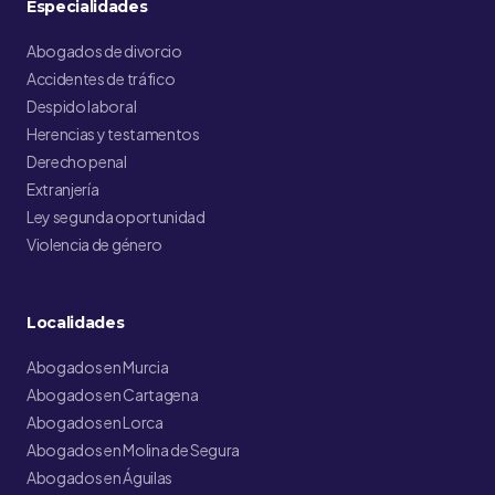
Especialidades
Abogados de divorcio
Accidentes de tráfico
Despido laboral
Herencias y testamentos
Derecho penal
Extranjería
Ley segunda oportunidad
Violencia de género
Localidades
Abogados en Murcia
Abogados en Cartagena
Abogados en Lorca
Abogados en Molina de Segura
Abogados en Águilas