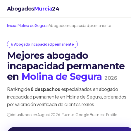
Abogados
Murcia
24
Inicio
›
Molina de Segura
›
Abogado incapacidad permanente
♿ Abogado incapacidad permanente
Mejores abogado
incapacidad permanente
en
Molina de Segura
2026
Ranking de
8 despachos
especializados en abogado
incapacidad permanente en Molina de Segura, ordenados
por valoración verificada de clientes reales.
🕐
Actualizado en August 2026 · Fuente: Google Business Profile