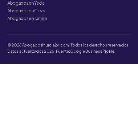
Abogados en Yecla
Abogados en Cieza
Abogados en Jumilla
© 2026 AbogadosMurcia24.com · Todos los derechos reservados
Datos actualizados 2026 · Fuente: Google Business Profile