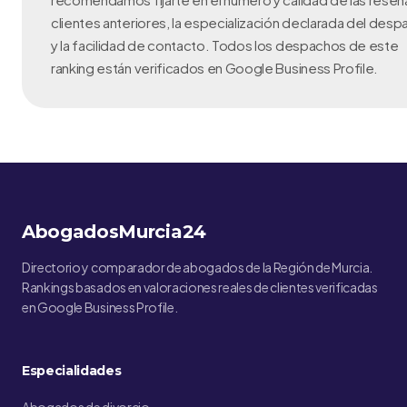
clientes anteriores, la especialización declarada del des
y la facilidad de contacto. Todos los despachos de este
ranking están verificados en Google Business Profile.
AbogadosMurcia24
Directorio y comparador de abogados de la Región de Murcia.
Rankings basados en valoraciones reales de clientes verificadas
en Google Business Profile.
Especialidades