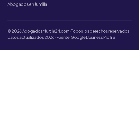
Abogados en Jumilla
© 2026 AbogadosMurcia24.com · Todos los derechos reservados
Datos actualizados 2026 · Fuente: Google Business Profile