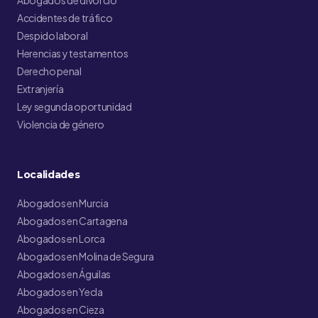
Abogados de divorcio
Accidentes de tráfico
Despido laboral
Herencias y testamentos
Derecho penal
Extranjería
Ley segunda oportunidad
Violencia de género
Localidades
Abogados en Murcia
Abogados en Cartagena
Abogados en Lorca
Abogados en Molina de Segura
Abogados en Águilas
Abogados en Yecla
Abogados en Cieza