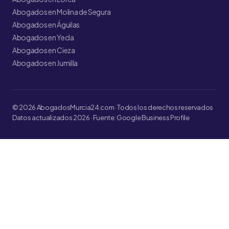
Abogados en Molina de Segura
Abogados en Águilas
Abogados en Yecla
Abogados en Cieza
Abogados en Jumilla
© 2026 AbogadosMurcia24.com · Todos los derechos reservados
Datos actualizados 2026 · Fuente: Google Business Profile