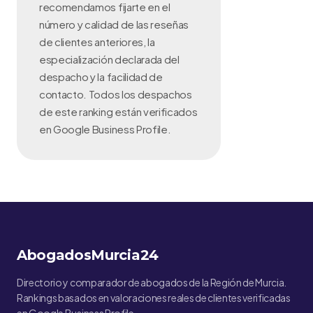
recomendamos fijarte en el
número y calidad de las reseñas
de clientes anteriores, la
especialización declarada del
despacho y la facilidad de
contacto. Todos los despachos
de este ranking están verificados
en Google Business Profile.
AbogadosMurcia24
Directorio y comparador de abogados de la Región de Murcia.
Rankings basados en valoraciones reales de clientes verificadas