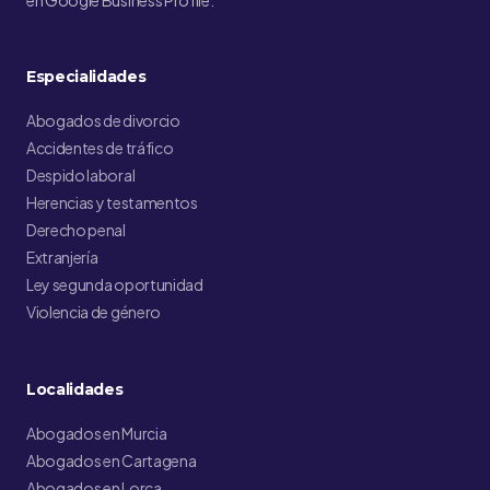
en Google Business Profile.
Especialidades
Abogados de divorcio
Accidentes de tráfico
Despido laboral
Herencias y testamentos
Derecho penal
Extranjería
Ley segunda oportunidad
Violencia de género
Localidades
Abogados en Murcia
Abogados en Cartagena
Abogados en Lorca