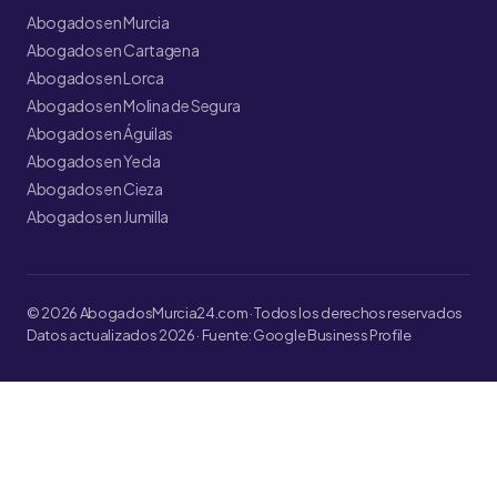
Abogados en Murcia
Abogados en Cartagena
Abogados en Lorca
Abogados en Molina de Segura
Abogados en Águilas
Abogados en Yecla
Abogados en Cieza
Abogados en Jumilla
© 2026 AbogadosMurcia24.com · Todos los derechos reservados
Datos actualizados 2026 · Fuente: Google Business Profile