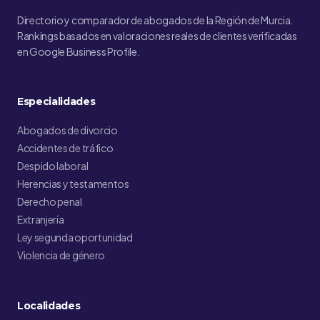
Directorio y comparador de abogados de la Región de Murcia.
Rankings basados en valoraciones reales de clientes verificadas
en Google Business Profile.
Especialidades
Abogados de divorcio
Accidentes de tráfico
Despido laboral
Herencias y testamentos
Derecho penal
Extranjería
Ley segunda oportunidad
Violencia de género
Localidades