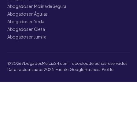
Abogados en Molina de Segura
Abogados en Águilas
Abogados en Yecla
Abogados en Cieza
Abogados en Jumilla
© 2026 AbogadosMurcia24.com · Todos los derechos reservados
Datos actualizados 2026 · Fuente: Google Business Profile