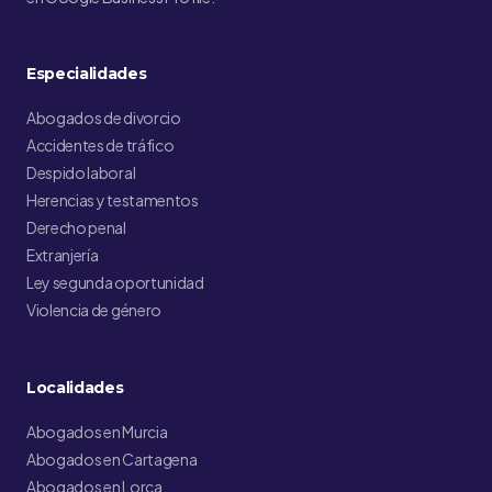
Especialidades
Abogados de divorcio
Accidentes de tráfico
Despido laboral
Herencias y testamentos
Derecho penal
Extranjería
Ley segunda oportunidad
Violencia de género
Localidades
Abogados en Murcia
Abogados en Cartagena
Abogados en Lorca