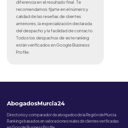
diferencia en el resultado final. Te
recomendamos fijarte en el número y
calidad de las reseñas de clientes
anteriores, la especialización declarada
del despacho y la facilidad de contacto.
Todos los despachos de este ranking
están verificados en Google Business
Profile.
AbogadosMurcia24
Directorio y comparador de abogados de la Región de Murcia.
Rankings basados en valoraciones reales de clientes verificadas
en Google Business Profile.