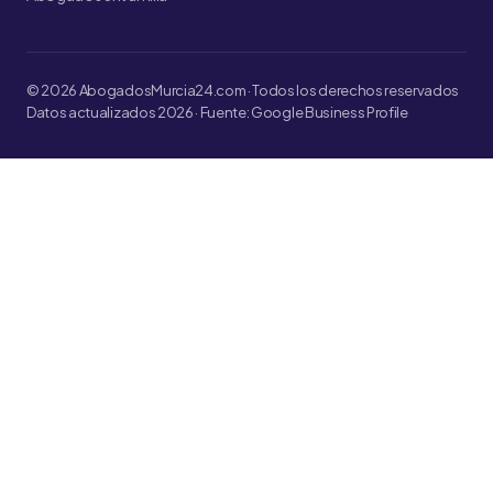
© 2026 AbogadosMurcia24.com · Todos los derechos reservados
Datos actualizados 2026 · Fuente: Google Business Profile