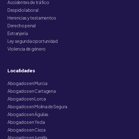
Accidentes de tráfico
Despido laboral
Herencias y testamentos
Derecho penal
Extranjería
Ley segunda oportunidad
Violencia de género
Localidades
Abogados en Murcia
Abogados en Cartagena
Abogados en Lorca
Abogados en Molina de Segura
Abogados en Águilas
Abogados en Yecla
Abogados en Cieza
Abogados en Jumilla