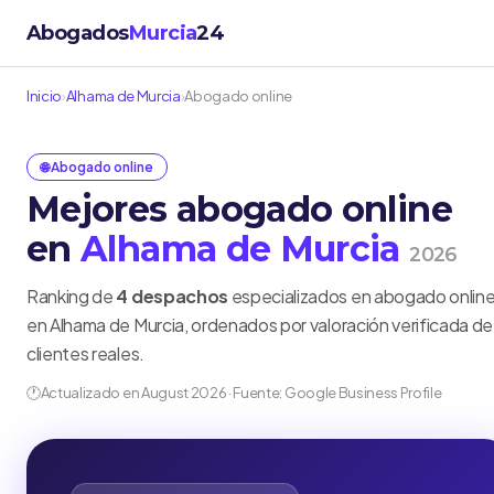
Abogados
Murcia
24
Inicio
›
Alhama de Murcia
›
Abogado online
🌐 Abogado online
Mejores abogado online
en
Alhama de Murcia
2026
Ranking de
4 despachos
especializados en abogado onlin
en Alhama de Murcia, ordenados por valoración verificada de
clientes reales.
🕐
Actualizado en August 2026 · Fuente: Google Business Profile