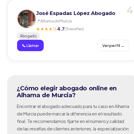
4
José Espadas López Abogado
📍 Alhama de Murcia
4.7
★★★★½
(3 reseñas)
Abogado
📞 Llamar
Ver perfil →
¿Cómo elegir abogado online en
Alhama de Murcia?
Encontrar el abogado adecuado para tu caso en Alhama
de Murcia puede marcar la diferencia en el resultado
final. Te recomendamos fijarte en el número y calidad
de las reseñas de clientes anteriores, la especialización