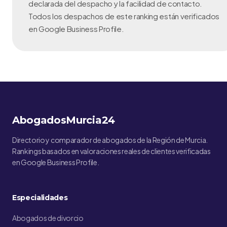
declarada del despacho y la facilidad de contacto.
Todos los despachos de este ranking están verificados
en Google Business Profile.
AbogadosMurcia24
Directorio y comparador de abogados de la Región de Murcia.
Rankings basados en valoraciones reales de clientes verificadas
en Google Business Profile.
Especialidades
Abogados de divorcio